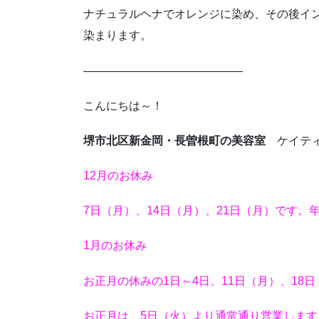
ナチュラルヘナでオレンジに染め、その後イ
染まります。
——————————————
こんにちは～！
堺市北区新金岡・長曽根町の美容室
ケイティ
12月のお休み
7日（月）、14日（月）、21日（月）です。
1月のお休み
お正月の休みの1日～4日、11日（月）、18日
お正月は、5日（火）より通常通り営業します