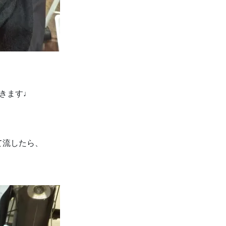
きます♩
て流したら、