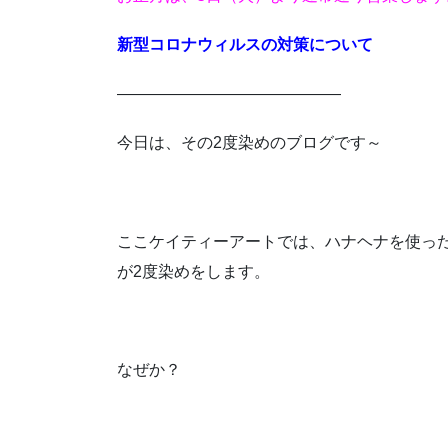
新型コロナウィルスの対策について
——————————————
今日は、その2度染めのブログです～
ここケイティーアートでは、ハナヘナを使っ
が2度染めをします。
なぜか？