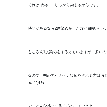
それは単純に、しっかり染まるからです。
時間があるなら2度染めをした方が白髪がし
もちろん1度染めをする方もいますが、多いの
なので、初めてハナヘナ染めをされる方は時間
´ω｀*)ﾓｷｭ
で、どんな感じに染まるかっていうと、