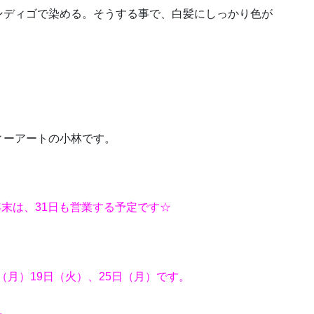
ンディゴで染める。そうする事で、白髪にしっかり色が
ーアートの小林です。
年末は、31日も営業する予定です☆
（月）19日（火）、25日（月）です。
。