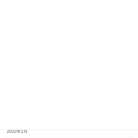
2023年12月
2023年11月
2023年8月
2023年7月
2023年6月
2023年5月
2023年1月
2022年10月
2022年7月
2022年6月
2022年2月