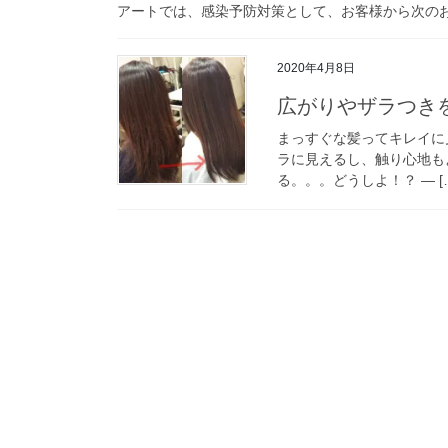
アートでは、感染予防対策として、お客様から次のお
2020年4月8日
広がりやザラつき
まっすぐな髪ってキレイに
ラに見えるし、触り心地も
る。。。どうしよ！？ — [