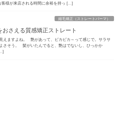
客様が来店される時間に余裕を持っ […]
縮毛矯正（ストレートパーマ）
をおさえる質感矯正ストレート
見えますよね。 艶があって、ピカピカ～って感じで。サラサ
よさそう。 髪がいたんでると、艶はでないし、ひっかか
…]