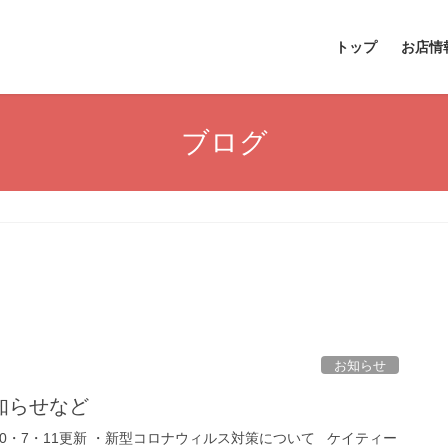
トップ
お店情
ブログ
お知らせ
知らせなど
0・7・11更新 ・新型コロナウィルス対策について ケイティー