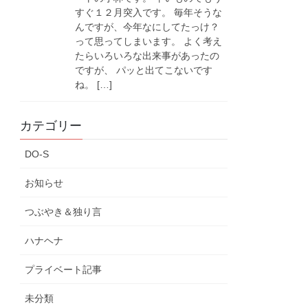
すぐ１２月突入です。 毎年そうな
んですが、今年なにしてたっけ？
って思ってしまいます。 よく考え
たらいろいろな出来事があったの
ですが、 パッと出てこないです
ね。 […]
カテゴリー
DO-S
お知らせ
つぶやき＆独り言
ハナヘナ
プライベート記事
未分類