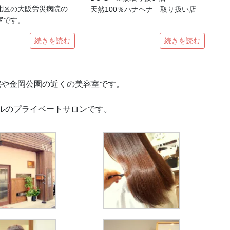
北区の大阪労災病院の
天然100％ハナヘナ 取り扱い店
室です。
続きを読む
続きを読む
院や金岡公園の近くの美容室です。
ルのプライベートサロンです。