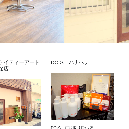
ケイティーアート
DO-S ハナヘナ
な店
DO-S 正規取り扱い店