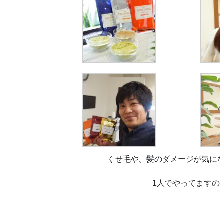
くせ毛や、髪のダメージが気に
1人でやってます