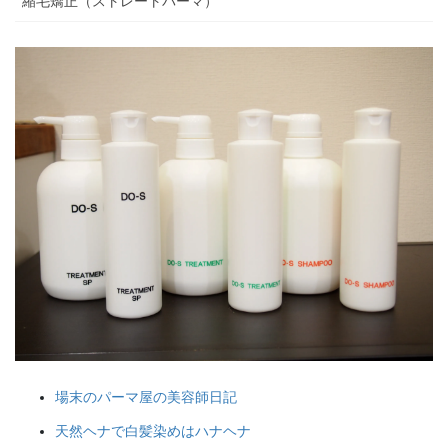
縮毛矯正（ストレートパーマ）
場末のパーマ屋の美容師日記
天然ヘナで白髪染めはハナヘナ