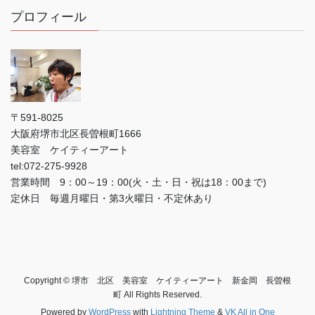
プロフィール
〒591-8025
大阪府堺市北区長曽根町1666
美容室 ケイティーアート
tel:072-275-9928
営業時間 9：00～19：00(火・土・日・祝は18：00まで)
定休日 毎週月曜日・第3火曜日・不定休あり
Copyright © 堺市 北区 美容室 ケイティーアート 新金岡 長曽根
町 All Rights Reserved.
Powered by
WordPress
with
Lightning Theme
&
VK All in One