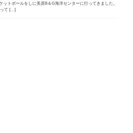
ケットボールをしに美原B＆G海洋センターに行ってきました。
て […]