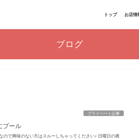
トップ
お店情
ブログ
プライベート記事
にプール
なので興味のない方はスルーしちゃってください♪ 日曜日の夜