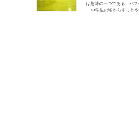
は趣味の一つである、バス
中学生の頃からずっとやっ