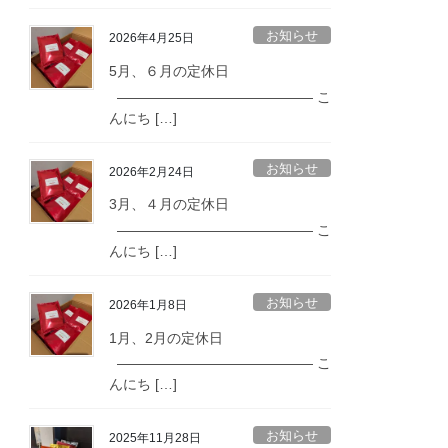
お知らせ
2026年4月25日
5月、６月の定休日
—————————————— こ
んにち […]
お知らせ
2026年2月24日
3月、４月の定休日
—————————————— こ
んにち […]
お知らせ
2026年1月8日
1月、2月の定休日
—————————————— こ
んにち […]
お知らせ
2025年11月28日