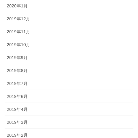
2020年1月
2019年12月
2019年11月
2019年10月
2019年9月
2019年8月
2019年7月
2019年6月
2019年4月
2019年3月
2019年2月