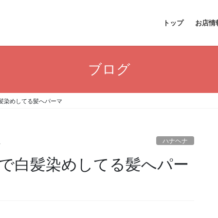
トップ
お店情
ブログ
髪染めしてる髪へパーマ
ハナヘナ
a
で白髪染めしてる髪へパー