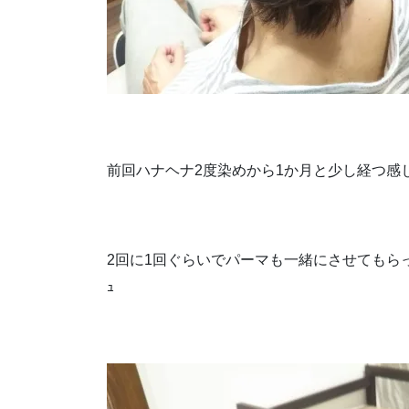
前回ハナヘナ2度染めから1か月と少し経つ感
2回に1回ぐらいでパーマも一緒にさせてもらって
ｭ