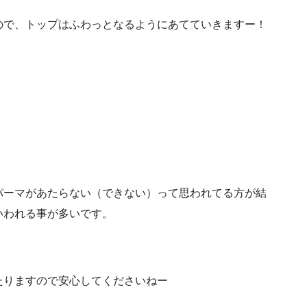
ので、トップはふわっとなるようにあてていきますー！
パーマがあたらない（できない）って思われてる方が結
いわれる事が多いです。
たりますので安心してくださいねー