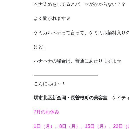
ヘナ染めをしてるとパーマがかからない？？
よく聞かれますｗ
ケミカルヘナって言って、ケミカル染料入り
けど、
ハナヘナの場合は、普通にあたりますよ☆
——————————————
こんにちは～！
堺市北区新金岡・長曽根町の美容室
ケイティ
7月のお休み
1日（月）、8日（月）、15日（月）、22日