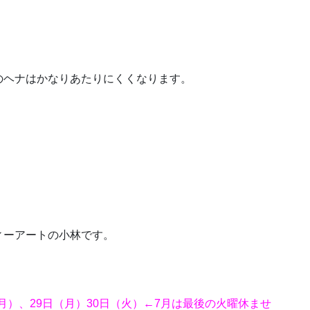
のヘナはかなりあたりにくくなります。
ーアートの小林です。
（月）、29日（月）30日（火）←7月は最後の火曜休ませ