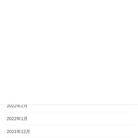
2023年8月
2023年7月
2023年6月
2023年5月
2023年1月
2022年10月
2022年7月
2022年6月
2022年2月
2022年1月
2021年12月