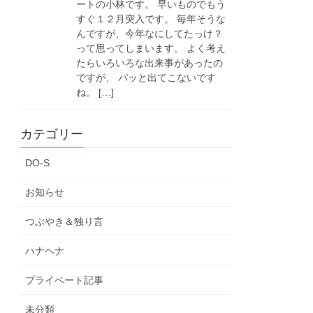
ートの小林です。 早いものでもう
すぐ１２月突入です。 毎年そうな
んですが、今年なにしてたっけ？
って思ってしまいます。 よく考え
たらいろいろな出来事があったの
ですが、 パッと出てこないです
ね。 […]
カテゴリー
DO-S
お知らせ
つぶやき＆独り言
ハナヘナ
プライベート記事
未分類