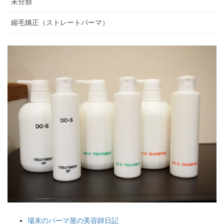
未分類
縮毛矯正（ストレートパーマ）
場末のパーマ屋の美容師日記