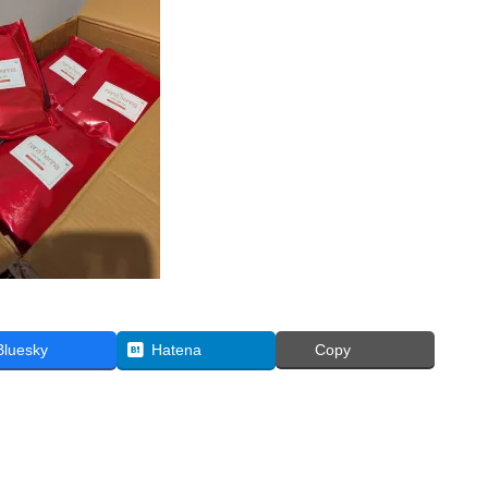
Bluesky
Hatena
Copy