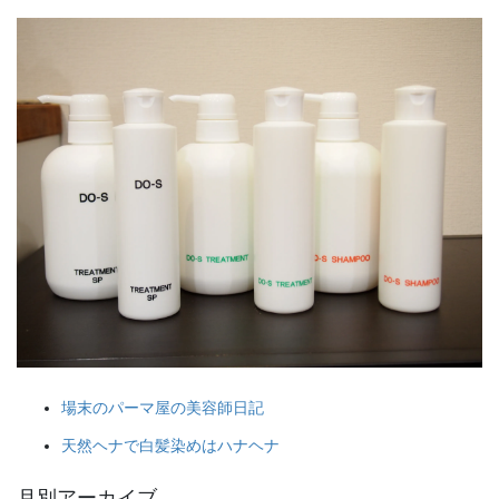
場末のパーマ屋の美容師日記
天然ヘナで白髪染めはハナヘナ
月別アーカイブ