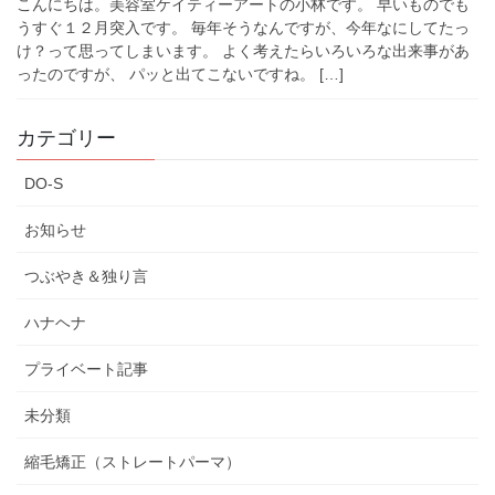
こんにちは。美容室ケイティーアートの小林です。 早いものでも
うすぐ１２月突入です。 毎年そうなんですが、今年なにしてたっ
け？って思ってしまいます。 よく考えたらいろいろな出来事があ
ったのですが、 パッと出てこないですね。 […]
カテゴリー
DO-S
お知らせ
つぶやき＆独り言
ハナヘナ
プライベート記事
未分類
縮毛矯正（ストレートパーマ）