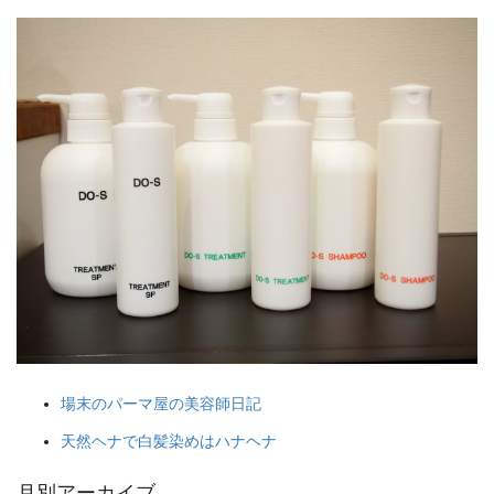
場末のパーマ屋の美容師日記
天然ヘナで白髪染めはハナヘナ
月別アーカイブ