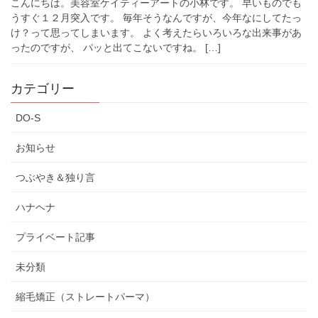
こんにちは。美容室ケイティーアートの小林です。 早いものでも
うすぐ１２月突入です。 毎年そうなんですが、今年なにしてたっ
け？って思ってしまいます。 よく考えたらいろいろな出来事があ
ったのですが、 パッと出てこないですね。 […]
カテゴリー
DO-S
お知らせ
つぶやき＆独り言
ハナヘナ
プライベート記事
未分類
縮毛矯正（ストレートパーマ）