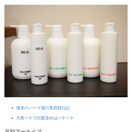
場末のパーマ屋の美容師日記
天然ヘナで白髪染めはハナヘナ
月別アーカイブ