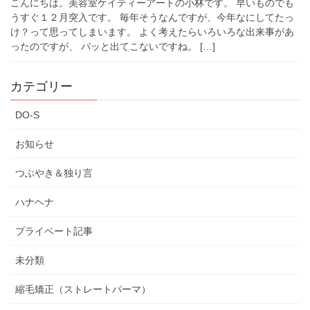
こんにちは。美容室ケイティーアートの小林です。 早いものでも
うすぐ１２月突入です。 毎年そうなんですが、今年なにしてたっ
け？って思ってしまいます。 よく考えたらいろいろな出来事があ
ったのですが、 パッと出てこないですね。 […]
カテゴリー
DO-S
お知らせ
つぶやき＆独り言
ハナヘナ
プライベート記事
未分類
縮毛矯正（ストレートパーマ）